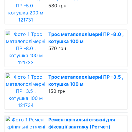
580 грн
Трос металополімерні ПР -8.0 ,
котушка 100 м
570 грн
Трос металополімерні ПР -3.5 ,
котушка 100 м
150 грн
Ремені кріпильні стяжні для
фіксації вантажу (Ретчет)