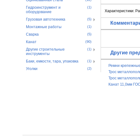
Оцинкованная сталь
Гидроинструмент и
(1)
Характеристики: Раб
оборудование
Грузовая автотехника
(5)
Комментар
Монтажные работы
(1)
Сварка
(5)
Канат
(90)
Другие строительные
(1)
Другие пре
инструменты
Баки, емкости, тара, упаковка
(1)
Ремни крепежные
Уголки
(2)
(рэтчеты)
Трос металлопол
м
Трос металлопол
Канат 11,0мм ГО