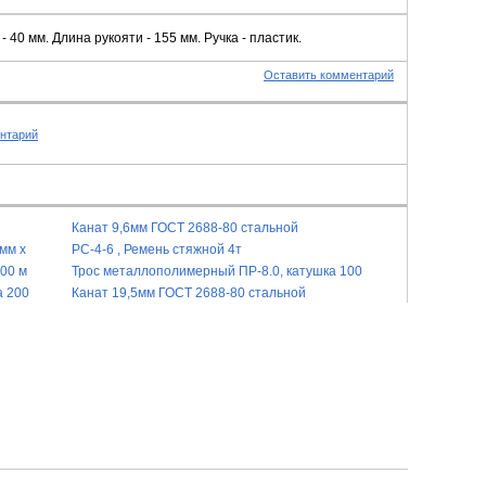
- 40 мм. Длина рукояти - 155 мм. Ручка - пластик.
Оставить комментарий
нтарий
Канат 9,6мм ГОСТ 2688-80 стальной
мм х
РС-4-6 , Ремень стяжной 4т
00 м
Трос металлополимерный ПР-8.0, катушка 100
м
а 200
Канат 19,5мм ГОСТ 2688-80 стальной